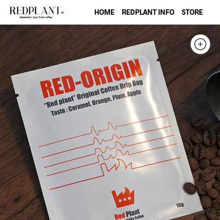
HOME
REDPLANT INFO
STORE